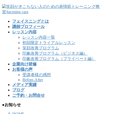
フェイスニングとは
講師プロフィール
レッスン内容
レッスン内容一覧
初回限定トライアルレッスン
笑顔改善プログラム
印象改善プログラム（ビジネス編）
印象改善プログラム（プライベート編）
企業向け研修
お客様の声
受講者様の感想
Before-After
メディア実績
ブログ
ご予約・お問合せ
●お知らせ
HOME