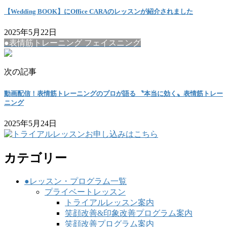
【Wedding BOOK】にOffice CARAのレッスンが紹介されました
2025年5月22日
●表情筋トレーニング フェイスニング
次の記事
動画配信！表情筋トレーニングのプロが語る 〝本当に効く〟表情筋トレー
ニング
2025年5月24日
カテゴリー
●レッスン・プログラム一覧
プライベートレッスン
トライアルレッスン案内
笑顔改善&印象改善プログラム案内
笑顔改善プログラム案内