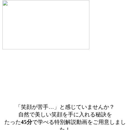
「笑顔が苦手…」と感じていませんか？
自然で美しい笑顔を手に入れる秘訣を
たった
45分
で学べる特別解説動画をご用意しまし
た！