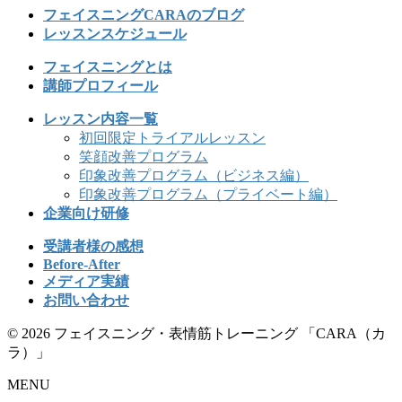
フェイスニングCARAのブログ
レッスンスケジュール
フェイスニングとは
講師プロフィール
レッスン内容一覧
初回限定トライアルレッスン
笑顔改善プログラム
印象改善プログラム（ビジネス編）
印象改善プログラム（プライベート編）
企業向け研修
受講者様の感想
Before-After
メディア実績
お問い合わせ
© 2026 フェイスニング・表情筋トレーニング 「CARA（カ
ラ）」
MENU