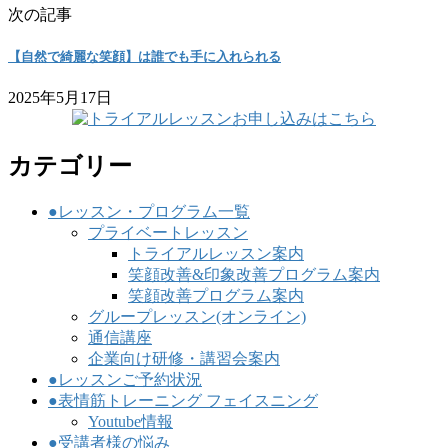
次の記事
【自然で綺麗な笑顔】は誰でも手に入れられる
2025年5月17日
カテゴリー
●レッスン・プログラム一覧
プライベートレッスン
トライアルレッスン案内
笑顔改善&印象改善プログラム案内
笑顔改善プログラム案内
グループレッスン(オンライン)
通信講座
企業向け研修・講習会案内
●レッスンご予約状況
●表情筋トレーニング フェイスニング
Youtube情報
●受講者様の悩み