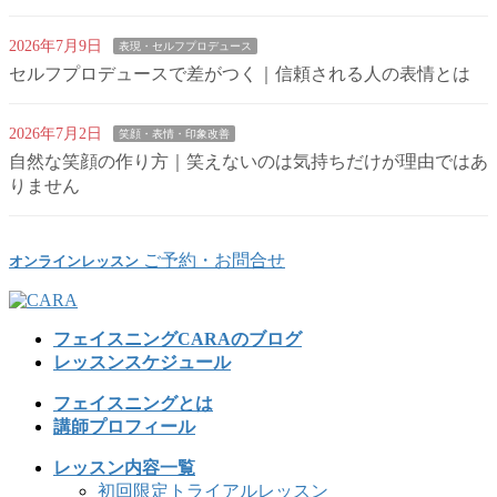
2026年7月9日
表現・セルフプロデュース
セルフプロデュースで差がつく｜信頼される人の表情とは
2026年7月2日
笑顔・表情・印象改善
自然な笑顔の作り方｜笑えないのは気持ちだけが理由ではあ
りません
ご予約・お問合せ
オンラインレッスン
フェイスニングCARAのブログ
レッスンスケジュール
フェイスニングとは
講師プロフィール
レッスン内容一覧
初回限定トライアルレッスン