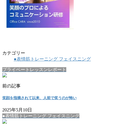
カテゴリー
●表情筋トレーニング フェイスニング
プライベートレッスンレポート
前の記事
笑顔を指摘されて以来、人前で笑うのが怖い
2025年5月10日
●表情筋トレーニング フェイスニング