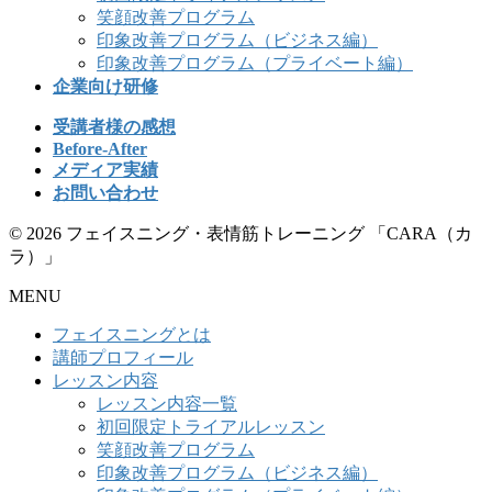
笑顔改善プログラム
印象改善プログラム（ビジネス編）
印象改善プログラム（プライベート編）
企業向け研修
受講者様の感想
Before-After
メディア実績
お問い合わせ
© 2026 フェイスニング・表情筋トレーニング 「CARA（カ
ラ）」
MENU
フェイスニングとは
講師プロフィール
レッスン内容
レッスン内容一覧
初回限定トライアルレッスン
笑顔改善プログラム
印象改善プログラム（ビジネス編）