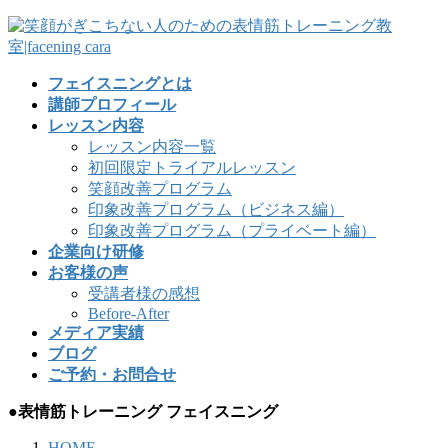
フェイスニングとは
講師プロフィール
レッスン内容
レッスン内容一覧
初回限定トライアルレッスン
笑顔改善プログラム
印象改善プログラム（ビジネス編）
印象改善プログラム（プライベート編）
企業向け研修
お客様の声
受講者様の感想
Before-After
メディア実績
ブログ
ご予約・お問合せ
●表情筋トレーニング フェイスニング
HOME