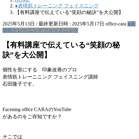
●表情筋トレーニング フェイスニング
【有料講座で伝えている“笑顔の秘訣”を大公開】
2025年5月13日
/ 最終更新日時 :
2025年5月17日
office-cara
●表
情筋トレーニング フェイスニング
【有料講座で伝えている“笑顔の秘
訣”を大公開】
個性を形にする 印象改善のプロ
表情筋トレーニニング フェイスニング講師
石田隆子です。
Facening office CARAのYouTube
があるのをご存知ですか？
そこでは