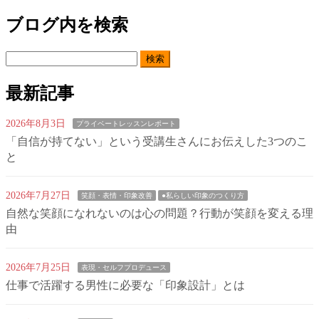
ブログ内を検索
検
索:
最新記事
2026年8月3日
プライベートレッスンレポート
「自信が持てない」という受講生さんにお伝えした3つのこ
と
2026年7月27日
笑顔・表情・印象改善
●私らしい印象のつくり方
自然な笑顔になれないのは心の問題？行動が笑顔を変える理
由
2026年7月25日
表現・セルフプロデュース
仕事で活躍する男性に必要な「印象設計」とは