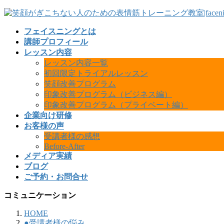
フェイスニングとは
講師プロフィール
レッスン内容
レッスン内容一覧
初回限定トライアルレッスン
笑顔改善プログラム
印象改善プログラム（ビジネス編）
印象改善プログラム（プライベート編）
企業向け研修
お客様の声
受講者様の感想
Before-After
メディア実績
ブログ
ご予約・お問合せ
コミュニケーション
HOME
●受講者様の悩み