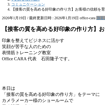
コミュニケーション
【接客の質を高める好印象の作り方】お客様の信頼を育
2026年1月19日
/ 最終更新日時 :
2026年1月19日
office-cara
コミ
【接客の質を高める好印象の作り方】お
印象を整えてビジネスに活かす
笑顔が苦手な人のための
表情筋トレーニング教室
Office CARA 代表 石田隆子です。
本日は
「接客の質を高める好印象の作り方」をテーマに
カメラメーカー様のショールームで