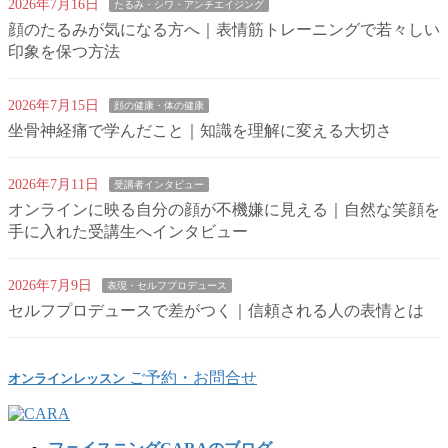
2026年7月16日
たるみ・シワ・アンチエイジング
顔のたるみが気になる方へ｜表情筋トレーニングで若々しい
印象を保つ方法
2026年7月15日
顔の健康・体の健康
坐骨神経痛で学んだこと｜知識を理解に変える大切さ
2026年7月11日
受講者インタビュー
オンラインに映る自分の顔が不機嫌に見える｜自然な笑顔を
手に入れた受講生へインタビュー
2026年7月9日
表現・セルフプロデュース
セルフプロデュースで差がつく｜信頼される人の表情とは
ご予約・お問合せ
オンラインレッスン