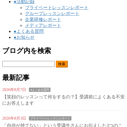
●活動記録
プライベートレッスンレポート
グループレッスンレポート
企業研修レポート
メディアレポート
●よくある質問
●お知らせ
ブログ内を検索
検
索:
最新記事
2026年8月7日
●よくある質問
【笑顔のレッスンって何をするの？】受講前によくある不安
にお答えします
2026年8月3日
プライベートレッスンレポート
「自信が持てない」という受講生さんにお伝えした3つのこ