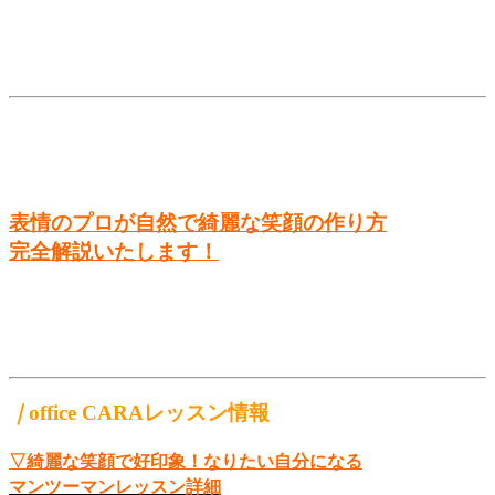
表情のプロが自然で綺麗な笑顔の作り方
完全解説いたします！
｜
office CARAレッスン情報
▽綺麗な笑顔で好印象！なりたい自分になる
マンツーマンレッスン詳細