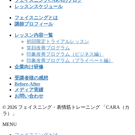
フェイスニングCARAのブログ
レッスンスケジュール
フェイスニングとは
講師プロフィール
レッスン内容一覧
初回限定トライアルレッスン
笑顔改善プログラム
印象改善プログラム（ビジネス編）
印象改善プログラム（プライベート編）
企業向け研修
受講者様の感想
Before-After
メディア実績
お問い合わせ
© 2026 フェイスニング・表情筋トレーニング 「CARA（カ
ラ）」
MENU
フェイスニングとは