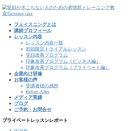
フェイスニングとは
講師プロフィール
レッスン内容
レッスン内容一覧
初回限定トライアルレッスン
笑顔改善プログラム
印象改善プログラム（ビジネス編）
印象改善プログラム（プライベート編）
企業向け研修
お客様の声
受講者様の感想
Before-After
メディア実績
ブログ
ご予約・お問合せ
プライベートレッスンレポート
HOME