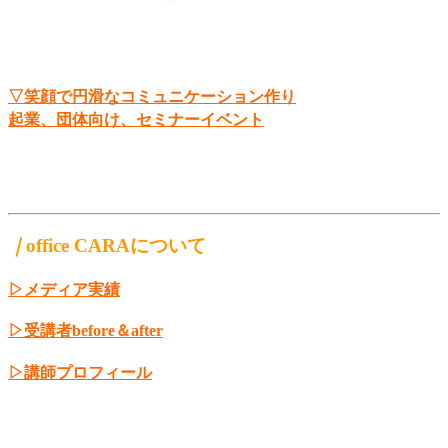
▽笑顔で円滑なコミュニケーション作り
起業、団体向け、セミナーイベント
｜
office CARAについて
▷メディア実績
▷受講者before＆after
▷講師プロフィール