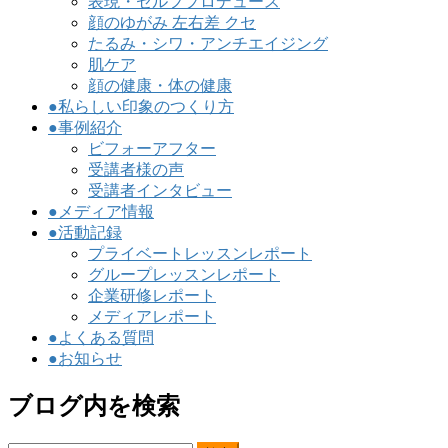
表現・セルフプロデュース
顔のゆがみ 左右差 クセ
たるみ・シワ・アンチエイジング
肌ケア
顔の健康・体の健康
●私らしい印象のつくり方
●事例紹介
ビフォーアフター
受講者様の声
受講者インタビュー
●メディア情報
●活動記録
プライベートレッスンレポート
グループレッスンレポート
企業研修レポート
メディアレポート
●よくある質問
●お知らせ
ブログ内を検索