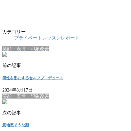
カテゴリー
プライベートレッスンレポート
笑顔・表情・印象改善
前の記事
個性を形にするセルフプロデュース
2024年8月17日
笑顔・表情・印象改善
次の記事
意地悪そうな顔