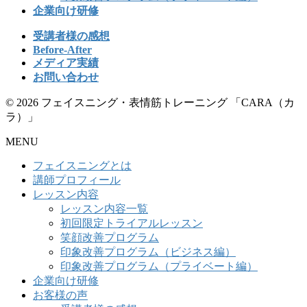
企業向け研修
受講者様の感想
Before-After
メディア実績
お問い合わせ
© 2026 フェイスニング・表情筋トレーニング 「CARA（カ
ラ）」
MENU
フェイスニングとは
講師プロフィール
レッスン内容
レッスン内容一覧
初回限定トライアルレッスン
笑顔改善プログラム
印象改善プログラム（ビジネス編）
印象改善プログラム（プライベート編）
企業向け研修
お客様の声