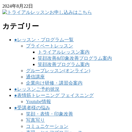
2024年8月22日
カテゴリー
●レッスン・プログラム一覧
プライベートレッスン
トライアルレッスン案内
笑顔改善&印象改善プログラム案内
笑顔改善プログラム案内
グループレッスン(オンライン)
通信講座
企業向け研修・講習会案内
●レッスンご予約状況
●表情筋トレーニング フェイスニング
Youtube情報
●受講者様の悩み
笑顔・表情・印象改善
写真写り
コミュニケーション