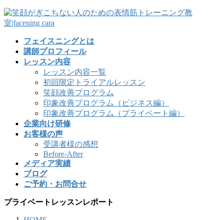
フェイスニングとは
講師プロフィール
レッスン内容
レッスン内容一覧
初回限定トライアルレッスン
笑顔改善プログラム
印象改善プログラム（ビジネス編）
印象改善プログラム（プライベート編）
企業向け研修
お客様の声
受講者様の感想
Before-After
メディア実績
ブログ
ご予約・お問合せ
プライベートレッスンレポート
HOME