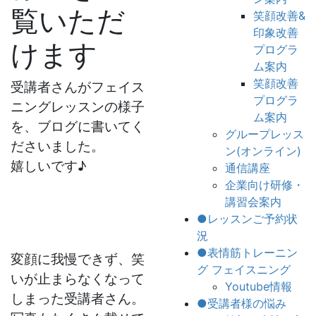
覧いただ
笑顔改善&
印象改善
けます
プログラ
ム案内
笑顔改善
受講者さんがフェイス
プログラ
ニングレッスンの様子
ム案内
を、ブログに書いてく
グループレッス
ださいました。
ン(オンライン)
嬉しいです♪
通信講座
企業向け研修・
講習会案内
●レッスンご予約状
況
●表情筋トレーニン
変顔に我慢できず、笑
グ フェイスニング
いが止まらなくなって
Youtube情報
しまった受講者さん。
●受講者様の悩み