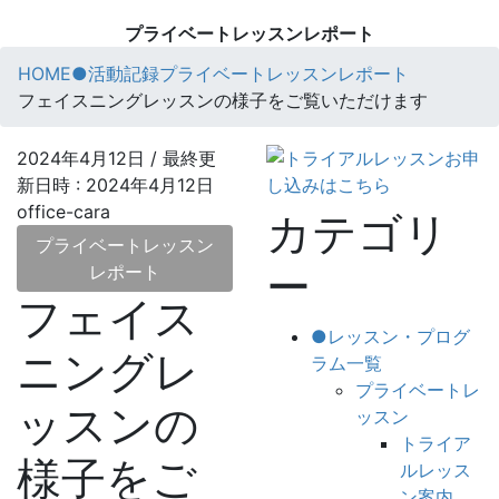
プライベートレッスンレポート
HOME
●活動記録
プライベートレッスンレポート
フェイスニングレッスンの様子をご覧いただけます
2024年4月12日
/ 最終更
新日時 :
2024年4月12日
office-cara
カテゴリ
プライベートレッスン
ー
レポート
フェイス
●レッスン・プログ
ニングレ
ラム一覧
プライベートレ
ッスンの
ッスン
トライア
様子をご
ルレッス
ン案内