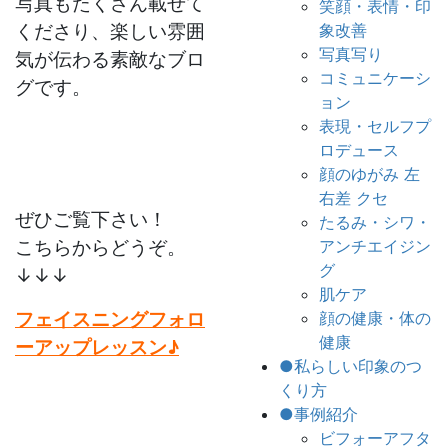
写真もたくさん載せて
笑顔・表情・印
くださり、楽しい雰囲
象改善
写真写り
気が伝わる素敵なブロ
コミュニケーシ
グ
です。
ョン
表現・セルフプ
ロデュース
顔のゆがみ 左
右差 クセ
ぜひご覧下さい！
たるみ・シワ・
こちらからどうぞ。
アンチエイジン
グ
↓↓↓
肌ケア
フェイスニングフォロ
顔の健康・体の
健康
ーアップレッスン♪
●私らしい印象のつ
くり方
●事例紹介
ビフォーアフタ