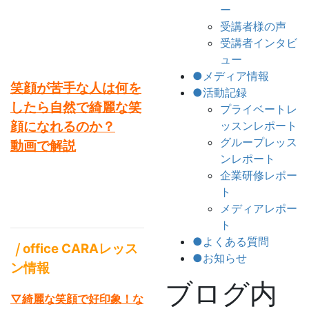
ー
受講者様の声
受講者インタビ
ュー
●メディア情報
笑顔が苦手な人は何を
●活動記録
したら自然で綺麗な笑
プライベートレ
顔になれるのか？
ッスンレポート
グループレッス
動画で解説
ンレポート
企業研修レポー
ト
メディアレポー
ト
●よくある質問
｜
office CARAレッス
●お知らせ
ン情報
ブログ内
▽綺麗な笑顔で好印象！な