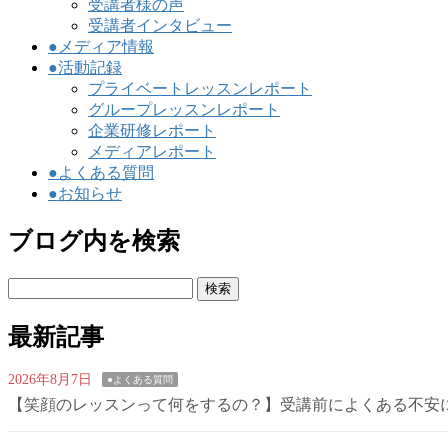
受講者様の声
受講者インタビュー
●メディア情報
●活動記録
プライベートレッスンレポート
グループレッスンレポート
企業研修レポート
メディアレポート
●よくある質問
●お知らせ
ブログ内を検索
検
索:
最新記事
2026年8月7日
●よくある質問
【笑顔のレッスンって何をするの？】受講前によくある不安