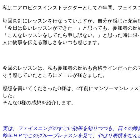
私はエアロビクスインストラクターとして27年間、フェイス
毎回真剣にレッスンを行なっていますが、自分が感じた充実
「今日は良いレッスンができた！」と思っても、参加者の反
「こんなレッスンをしてたら申し訳ない。」と思った時に限
人に物事を伝える難しさをいつも感じます。
今回のレッスンは、私も参加者の反応も合格ラインだったの
そう感じていたところにメールが届きました。
感想を書いてくださったO様は、4年前にマンツーマンレッ
した。
そんなO様の感想を紹介します。
実は、フェイスニングのすごい効果を知りつつも、日々の練
昨年ＨＰでこのグループレッスンを見て、やはり表情をなん