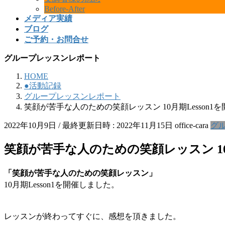
Before-After
メディア実績
ブログ
ご予約・お問合せ
グループレッスンレポート
HOME
●活動記録
グループレッスンレポート
笑顔が苦手な人のための笑顔レッスン 10月期Lesson1
2022年10月9日
/ 最終更新日時 :
2022年11月15日
office-cara
グ
笑顔が苦手な人のための笑顔レッスン 10月
「笑顔が苦手な人のための笑顔レッスン」
10月期Lesson1を開催しました。
レッスンが終わってすぐに、感想を頂きました。