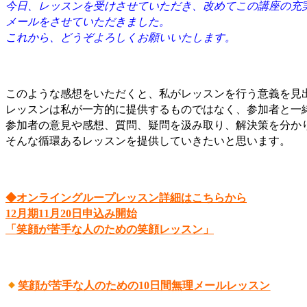
今日、レッスンを受けさせていただき、改めてこの講座の充
メールをさせていただきました。
これから、どうぞよろしくお願いいたします。
このような感想をいただくと、私がレッスンを行う意義を見
レッスンは私が一方的に提供するものではなく、参加者と一
参加者の意見や感想、質問、疑問を汲み取り、解決策を分か
そんな循環あるレッスンを提供していきたいと思います。
◆オンライングループレッスン詳細はこちらから
12月期11月20日申込み開始
「笑顔が苦手な人のための笑顔レッスン」
笑顔が苦手な人のための10日間無理メールレッスン