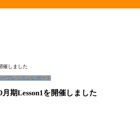
を開催しました
ループレッスンレポート
期Lesson1を開催しました