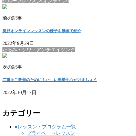
グループレッスン(オンライン)
前の記事
笑顔オンラインレッスンの様子を動画で紹介
2022年9月29日
たるみ・シワ・アンチエイジング
次の記事
二重あご改善のためにも正しい姿勢を心がけましょう
2022年10月17日
カテゴリー
●レッスン・プログラム一覧
プライベートレッスン