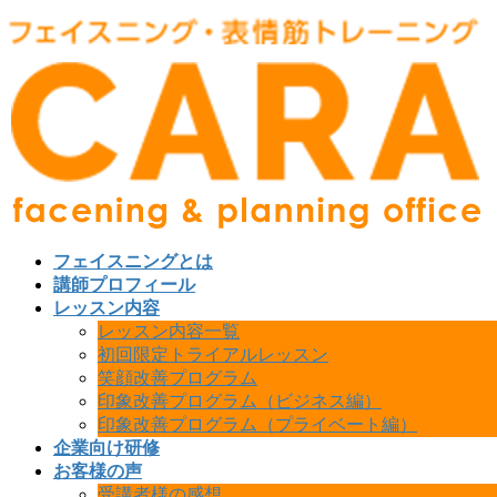
フェイスニングとは
講師プロフィール
レッスン内容
レッスン内容一覧
初回限定トライアルレッスン
笑顔改善プログラム
印象改善プログラム（ビジネス編）
印象改善プログラム（プライベート編）
企業向け研修
お客様の声
受講者様の感想