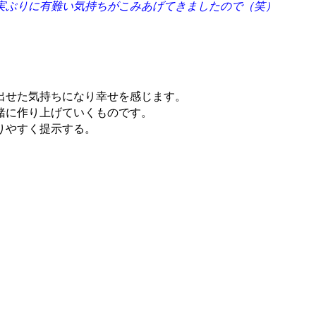
実ぶりに有難い気持ちがこみあげてきましたので（笑）
出せた気持ちになり幸せを感じます。
緒に作り上げていくものです。
りやすく提示する。