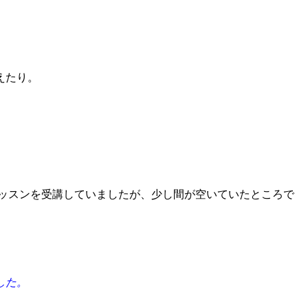
えたり。
ッスンを受講していましたが、少し間が空いていたところで
した。