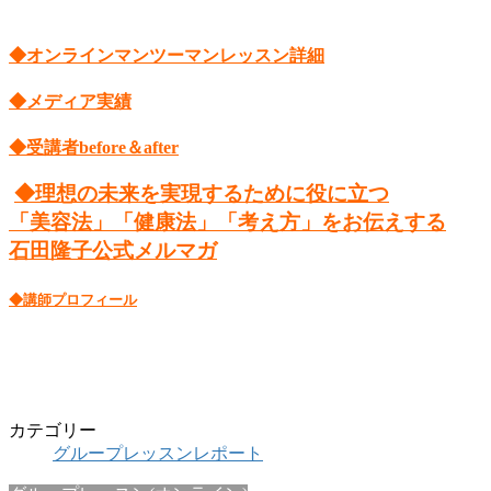
◆オンラインマンツーマンレッスン詳細
◆メディア実績
◆受講者before＆after
◆理想の未来を実現するために役に立つ
「美容法」「健康法」「考え方」をお伝えする
石田隆子公式メルマガ
◆講師プロフィール
カテゴリー
グループレッスンレポート