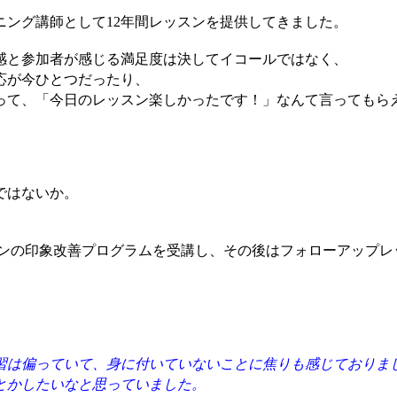
ニング講師として12年間レッスンを提供してきました。
感と参加者が感じる満足度は決してイコールではなく、
応が今ひとつだったり、
って、「今日のレッスン楽しかったです！」なんて言ってもら
ではないか。
スンの印象改善プログラムを受講し、その後はフォローアップレ
習は偏っていて、身に付いていないことに焦りも感じておりま
とかしたいなと思っていました。