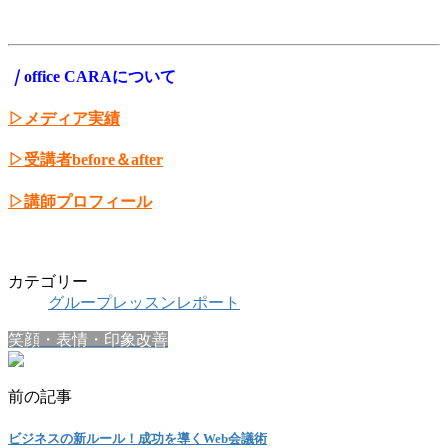
｜
office CARAについて
▷メディア実績
▷受講者before＆after
▷講師プロフィール
カテゴリー
グループレッスンレポート
笑顔・表情・印象改善
前の記事
ビジネスの新ルール！成功を導くWeb会議術