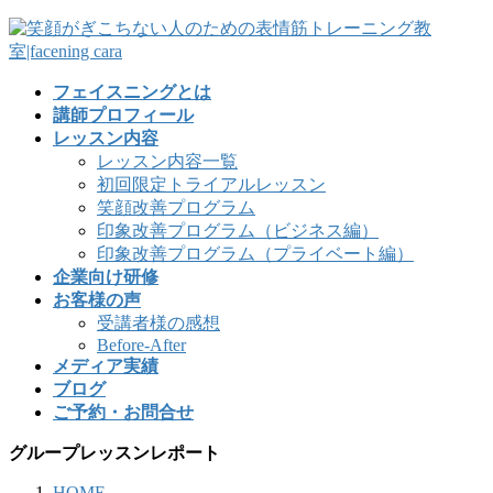
フェイスニングとは
講師プロフィール
レッスン内容
レッスン内容一覧
初回限定トライアルレッスン
笑顔改善プログラム
印象改善プログラム（ビジネス編）
印象改善プログラム（プライベート編）
企業向け研修
お客様の声
受講者様の感想
Before-After
メディア実績
ブログ
ご予約・お問合せ
グループレッスンレポート
HOME