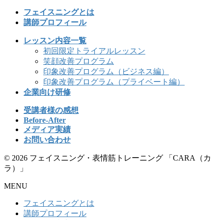
フェイスニングとは
講師プロフィール
レッスン内容一覧
初回限定トライアルレッスン
笑顔改善プログラム
印象改善プログラム（ビジネス編）
印象改善プログラム（プライベート編）
企業向け研修
受講者様の感想
Before-After
メディア実績
お問い合わせ
© 2026 フェイスニング・表情筋トレーニング 「CARA（カ
ラ）」
MENU
フェイスニングとは
講師プロフィール