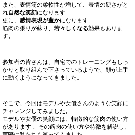
また、表情筋の柔軟性が増して、表情の硬さがと
れ
自然な笑顔
になります。
更に、
感情表現が豊か
になります。
筋肉の張りが蘇り、
若々しくなる
効果もありま
す。
参加者の皆さんは、自宅でのトレーニングもしっ
かりと取り組んで下さっているようで、顔が上手
に動くようになってきました。
そこで、今回はモデルや女優さんのような笑顔に
チャレンジしてみました。
モデルや女優の笑顔には、特徴的な筋肉の使い方
があります 。その筋肉の使い方や特徴を解説し、
実際に私たちも笑ってみました。