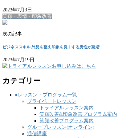
2023年7月3日
笑顔・表情・印象改善
次の記事
ビジネススキル 外見を整え印象を良くする男性が急増
2023年7月19日
カテゴリー
●レッスン・プログラム一覧
プライベートレッスン
トライアルレッスン案内
笑顔改善&印象改善プログラム案内
笑顔改善プログラム案内
グループレッスン(オンライン)
通信講座