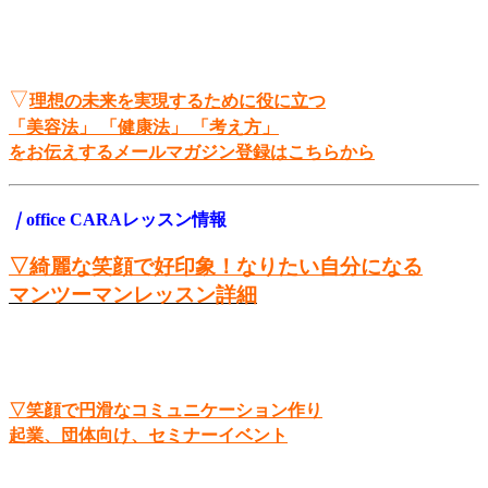
▽
理想の未来を実現するために役に立つ
「美容法」 「健康法」 「考え方」
をお伝えするメールマガジン
登録はこちらから
｜
office CARAレッスン情報
▽綺麗な笑顔で好印象！なりたい自分になる
マンツーマンレッスン詳細
▽笑顔で円滑なコミュニケーション作り
起業、団体向け、セミナーイベント