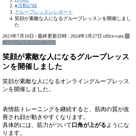
●活動記録
グループレッスンレポート
笑顔が素敵な人になるグループレッスンを開催しまし
た
2023年7月10日
/ 最終更新日時 :
2024年3月27日
office-cara
グ
ループレッスンレポート
笑顔が素敵な人になるグループレッス
ンを開催しました
笑顔が素敵な人になるオンライングループレッス
ンを開催しました。
表情筋トレーニングを継続すると、筋肉の質が改
善され顔が動きやすくなります。
具体的には、筋力がついて
口角が上がる
ようにな
ります。