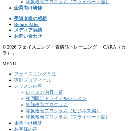
印象改善プログラム（プライベート編）
企業向け研修
受講者様の感想
Before-After
メディア実績
お問い合わせ
© 2026 フェイスニング・表情筋トレーニング 「CARA（カ
ラ）」
MENU
フェイスニングとは
講師プロフィール
レッスン内容
レッスン内容一覧
初回限定トライアルレッスン
笑顔改善プログラム
印象改善プログラム（ビジネス編）
印象改善プログラム（プライベート編）
企業向け研修
お客様の声