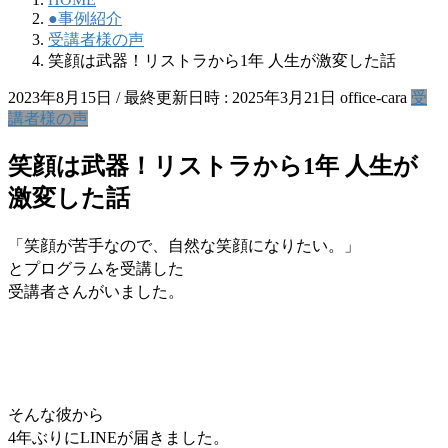
●事例紹介
受講者様の声
笑顔は武器！リストラから1年 人生が激変した話
2023年8月15日
/ 最終更新日時 :
2025年3月21日
office-cara
受
講者様の声
笑顔は武器！リストラから1年 人生が
激変した話
「
笑顔が苦手なので、自然な笑顔になりたい。」
とプログラムを受講した
受講者さんがいました。
そんな彼から
4年ぶりにLINEが届きました。