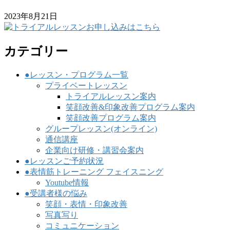
2023年8月21日
カテゴリー
●レッスン・プログラム一覧
プライベートレッスン
トライアルレッスン案内
笑顔改善&印象改善プログラム案内
笑顔改善プログラム案内
グループレッスン(オンライン)
通信講座
企業向け研修・講習会案内
●レッスンご予約状況
●表情筋トレーニング フェイスニング
Youtube情報
●受講者様の悩み
笑顔・表情・印象改善
写真写り
コミュニケーション