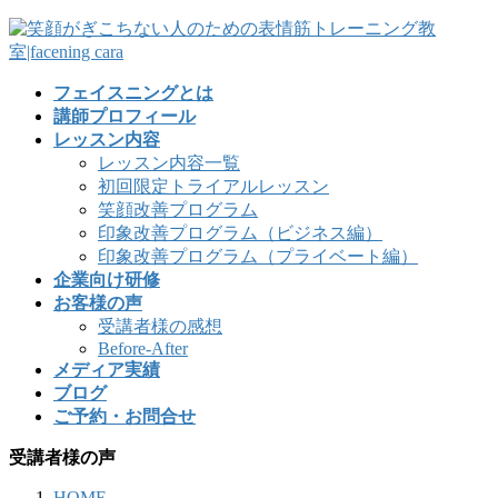
フェイスニングとは
講師プロフィール
レッスン内容
レッスン内容一覧
初回限定トライアルレッスン
笑顔改善プログラム
印象改善プログラム（ビジネス編）
印象改善プログラム（プライベート編）
企業向け研修
お客様の声
受講者様の感想
Before-After
メディア実績
ブログ
ご予約・お問合せ
受講者様の声
HOME