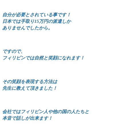
自分が必要とされている事です！
日本では手取り15万円の派遣しか
ありませんでしたから。
ですので、
フィリピンでは自然と笑顔になれます！
その笑顔を表現する方法は
先生に教えて頂きました！
会社ではフィリピン人や他の国の人たちと
本音で話しが出来ます！