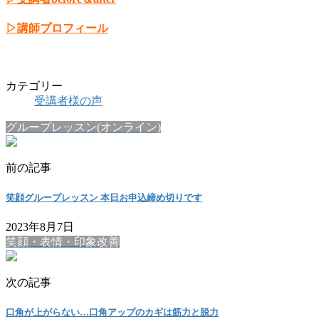
▷講師プロフィール
カテゴリー
受講者様の声
グループレッスン(オンライン)
前の記事
笑顔グループレッスン 本日お申込締め切りです
2023年8月7日
笑顔・表情・印象改善
次の記事
口角が上がらない…口角アップのカギは筋力と脱力