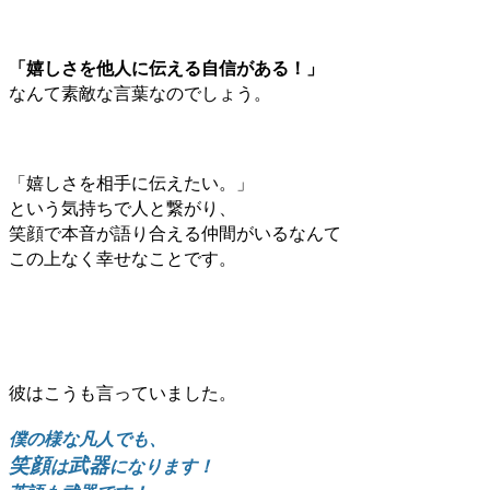
「嬉しさを他人に伝える自信がある！」
なんて素敵な言葉なのでしょう。
「嬉しさを相手に伝えたい。」
という気持ちで人と繋がり、
笑顔で本音が語り合える
仲間がいるなんて
この上なく幸せなことです。
彼はこうも言っていました。
僕の様な凡人でも、
笑顔
武器
は
になります！