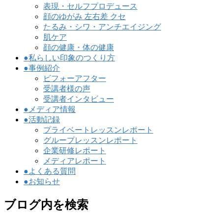
表現・セルフプロデュース
顔のゆがみ 左右差 クセ
たるみ・シワ・アンチエイジング
肌ケア
顔の健康・体の健康
●私らしい印象のつくり方
●事例紹介
ビフォーアフター
受講者様の声
受講者インタビュー
●メディア情報
●活動記録
プライベートレッスンレポート
グループレッスンレポート
企業研修レポート
メディアレポート
●よくある質問
●お知らせ
ブログ内を検索