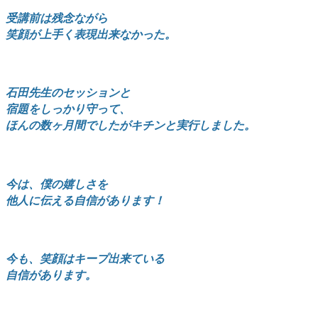
受講前は残念ながら
笑顔が上手く表現出来なかった。
石田先生のセッションと
宿題をしっかり守って、
ほんの数ヶ月間でしたがキチンと実行しました。
今は、僕の嬉しさを
他人に伝える自信があります！
今も、
笑顔はキープ出来ている
自信があります。