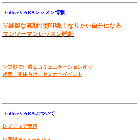
｜
office CARAレッスン情報
▽綺麗な笑顔で好印象！なりたい自分になる
マンツーマンレッスン詳細
▽笑顔で円滑なコミュニケーション作り
起業、団体向け、セミナーイベント
｜
office CARAについて
▷メディア実績
▷受講者before＆after