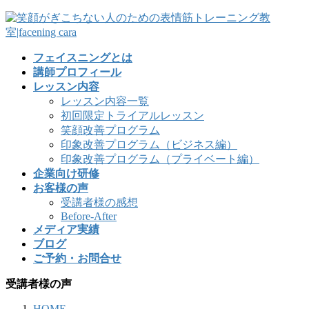
フェイスニングとは
講師プロフィール
レッスン内容
レッスン内容一覧
初回限定トライアルレッスン
笑顔改善プログラム
印象改善プログラム（ビジネス編）
印象改善プログラム（プライベート編）
企業向け研修
お客様の声
受講者様の感想
Before-After
メディア実績
ブログ
ご予約・お問合せ
受講者様の声
HOME