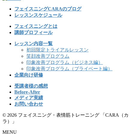
フェイスニングCARAのブログ
レッスンスケジュール
フェイスニングとは
講師プロフィール
レッスン内容一覧
初回限定トライアルレッスン
笑顔改善プログラム
印象改善プログラム（ビジネス編）
印象改善プログラム（プライベート編）
企業向け研修
受講者様の感想
Before-After
メディア実績
お問い合わせ
© 2026 フェイスニング・表情筋トレーニング 「CARA（カ
ラ）」
MENU