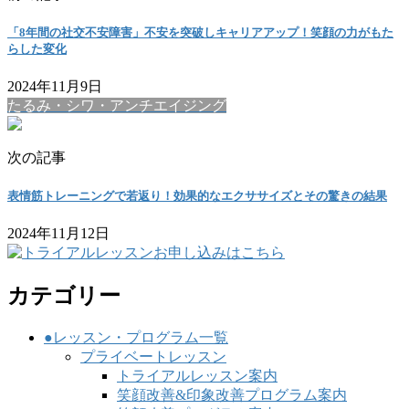
「8年間の社交不安障害」不安を突破しキャリアアップ！笑顔の力がもた
らした変化
2024年11月9日
たるみ・シワ・アンチエイジング
次の記事
表情筋トレーニングで若返り！効果的なエクササイズとその驚きの結果
2024年11月12日
カテゴリー
●レッスン・プログラム一覧
プライベートレッスン
トライアルレッスン案内
笑顔改善&印象改善プログラム案内