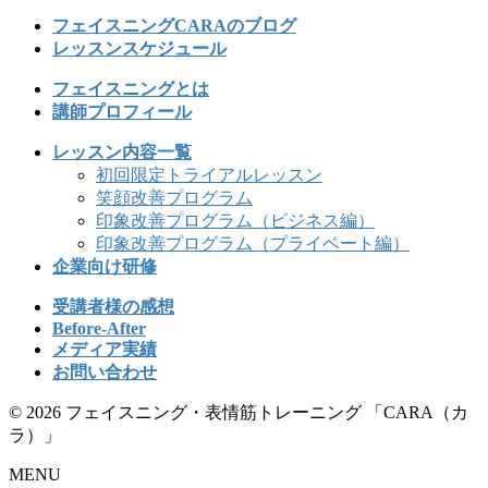
フェイスニングCARAのブログ
レッスンスケジュール
フェイスニングとは
講師プロフィール
レッスン内容一覧
初回限定トライアルレッスン
笑顔改善プログラム
印象改善プログラム（ビジネス編）
印象改善プログラム（プライベート編）
企業向け研修
受講者様の感想
Before-After
メディア実績
お問い合わせ
© 2026 フェイスニング・表情筋トレーニング 「CARA（カ
ラ）」
MENU