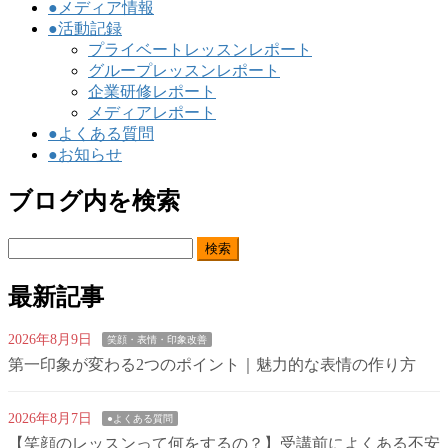
●メディア情報
●活動記録
プライベートレッスンレポート
グループレッスンレポート
企業研修レポート
メディアレポート
●よくある質問
●お知らせ
ブログ内を検索
検
索:
最新記事
2026年8月9日
笑顔・表情・印象改善
第一印象が変わる2つのポイント｜魅力的な表情の作り方
2026年8月7日
●よくある質問
【笑顔のレッスンって何をするの？】受講前によくある不安