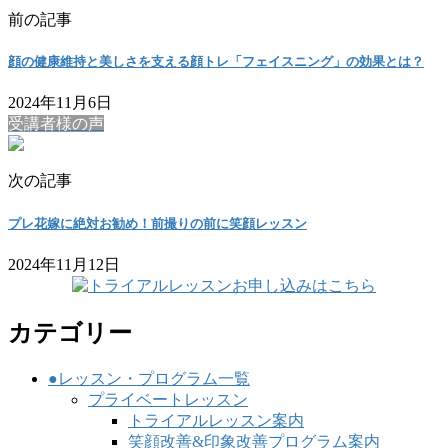
前の記事
顔の健康維持と美しさを支える顔トレ「フェイスニング」の効果とは？
2024年11月6日
受講者様の声
次の記事
プレ花嫁に絶対お勧め！前撮りの前に笑顔レッスン
2024年11月12日
カテゴリー
●レッスン・プログラム一覧
プライベートレッスン
トライアルレッスン案内
笑顔改善&印象改善プログラム案内