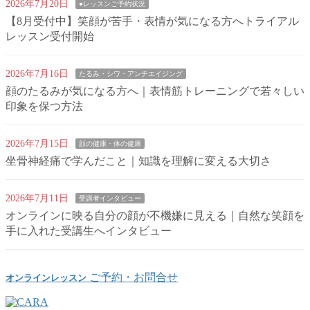
2026年7月20日
●レッスンご予約状況
【8月受付中】笑顔が苦手・表情が気になる方へトライアル
レッスン受付開始
2026年7月16日
たるみ・シワ・アンチエイジング
顔のたるみが気になる方へ｜表情筋トレーニングで若々しい
印象を保つ方法
2026年7月15日
顔の健康・体の健康
坐骨神経痛で学んだこと｜知識を理解に変える大切さ
2026年7月11日
受講者インタビュー
オンラインに映る自分の顔が不機嫌に見える｜自然な笑顔を
手に入れた受講生へインタビュー
ご予約・お問合せ
オンラインレッスン