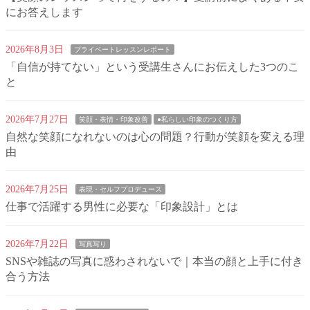
にお答えします
2026年8月3日
プライベートレッスンレポート
「自信が持てない」という受講生さんにお伝えした3つのこ
と
2026年7月27日
笑顔・表情・印象改善
●私らしい印象のつくり方
自然な笑顔になれないのは心の問題？行動が笑顔を変える理
由
2026年7月25日
表現・セルフプロデュース
仕事で活躍する男性に必要な「印象設計」とは
2026年7月22日
写真写り
SNSや雑誌の写真に惑わされないで｜本当の顔と上手に付き
合う方法