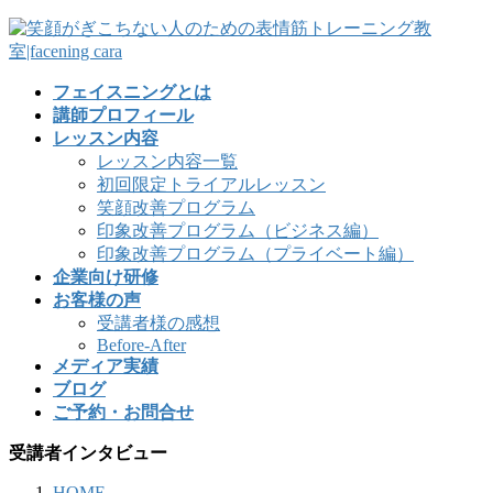
フェイスニングとは
講師プロフィール
レッスン内容
レッスン内容一覧
初回限定トライアルレッスン
笑顔改善プログラム
印象改善プログラム（ビジネス編）
印象改善プログラム（プライベート編）
企業向け研修
お客様の声
受講者様の感想
Before-After
メディア実績
ブログ
ご予約・お問合せ
受講者インタビュー
HOME